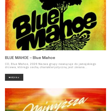
BLUE MAHOE – Blue Mahoe
CD, Blue Mahoe, 2026 Nazwa grupy nawiązuje do jamajskiego
drzewa, którego cechą charakterystyczną jest zmiana...
WIĘCEJ