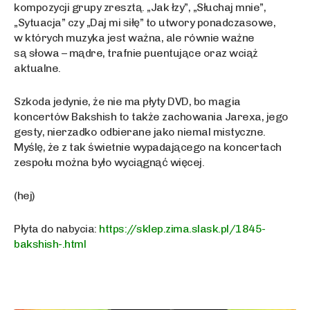
kompozycji grupy zresztą. „Jak łzy”, „Słuchaj mnie”,
„Sytuacja” czy „Daj mi siłę” to utwory ponadczasowe,
w których muzyka jest ważna, ale równie ważne
są słowa – mądre, trafnie puentujące oraz wciąż
aktualne.
Szkoda jedynie, że nie ma płyty DVD, bo magia
koncertów Bakshish to także zachowania Jarexa, jego
gesty, nierzadko odbierane jako niemal mistyczne.
Myślę, że z tak świetnie wypadającego na koncertach
zespołu można było wyciągnąć więcej.
(hej)
Płyta do nabycia:
https://sklep.zima.slask.pl/1845-
bakshish-.html