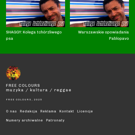
SHAGGY: Kolega tchórzliwego
Warszawskie opowiadania
psa
Pablopavo
FREE COLOURS
muzyka / kultura / reggae
FREE COLOURS, 2025
O nas
Redakcja
Reklama
Kontakt
Licencje
Numery archiwalne
Patronaty