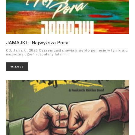
JAMAJKI – Najwyższa Pora
CD, Jamajki, 2026 Czasem zastanawiam się kto poniesie w tym kraju
muzyczny ogień rozpalany latami...
WIĘCEJ