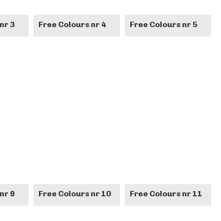
nr 3
Free Colours nr 4
Free Colours nr 5
nr 9
Free Colours nr 10
Free Colours nr 11