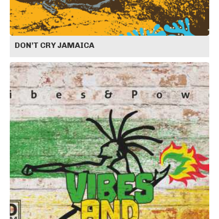
DON’T CRY JAMAICA