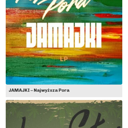
JAMAJKI – Najwyższa Pora