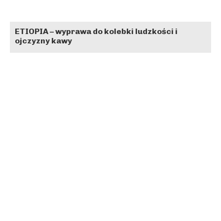
ETIOPIA – wyprawa do kolebki ludzkości i
ojczyzny kawy