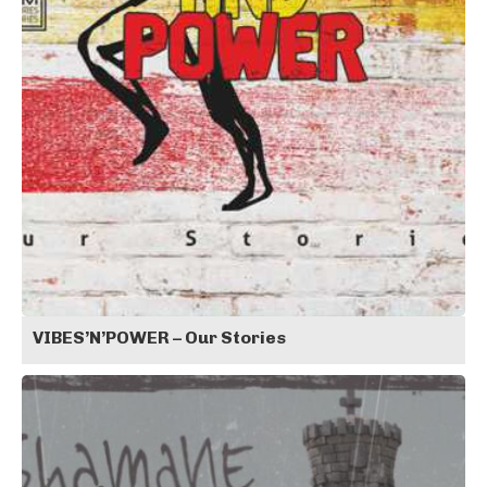
VIBES’N’POWER – Our Stories