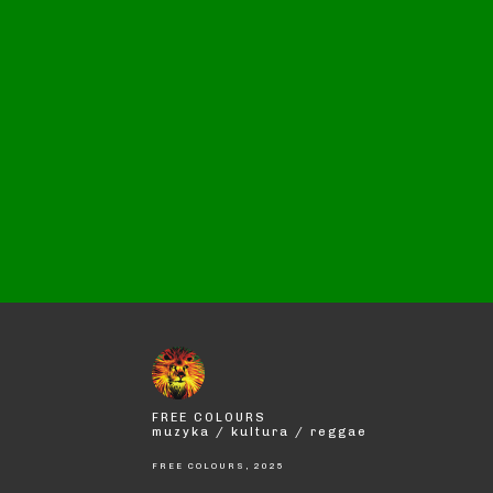
FREE COLOURS
muzyka / kultura / reggae
FREE COLOURS, 2025