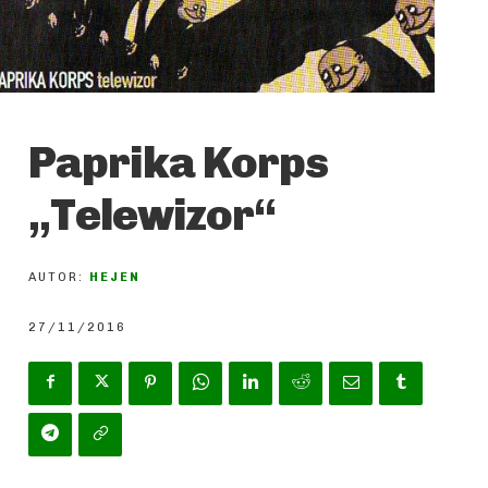
Paprika Korps
„Telewizor“
AUTOR:
HEJEN
27/11/2016