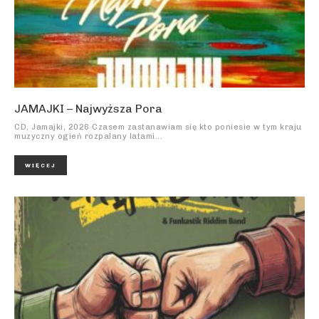
JAMAJKI – Najwyższa Pora
CD, Jamajki, 2026 Czasem zastanawiam się kto poniesie w tym kraju
muzyczny ogień rozpalany latami...
WIĘCEJ