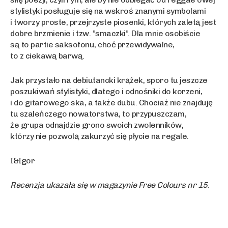
stylistyki posługuje się na wskroś znanymi symbolami
i tworzy proste, przejrzyste piosenki, których zaletą jest
dobre brzmienie i tzw. ”smaczki”. Dla mnie osobiście
są to partie saksofonu, choć przewidywalne,
to z ciekawą barwą.
Jak przystało na debiutancki krążek, sporo tu jeszcze
poszukiwań stylistyki, dlatego i odnośniki do korzeni,
i do gitarowego ska, a także dubu. Chociaż nie znajduję
tu szaleńczego nowatorstwa, to przypuszczam,
że grupa odnajdzie grono swoich zwolenników,
którzy nie pozwolą zakurzyć się płycie na regale.
I&Igor
Recenzja ukazała się w magazynie Free Colours nr 15.