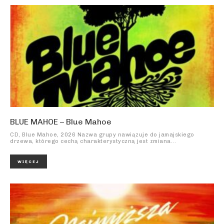
BLUE MAHOE – Blue Mahoe
CD, Blue Mahoe, 2026 Nazwa grupy nawiązuje do jamajskiego
drzewa, którego cechą charakterystyczną jest zmiana...
WIĘCEJ