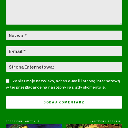
Komentarz:
Na
E-
mai
St
In
Zapisz moje nazwisko, adres e-mail i stronę internetową
w tej przeglądarce na następny raz, gdy skomentuję.
POPRZEDNI ARTYKUŁ
NASTĘPNY ARTYKUŁ