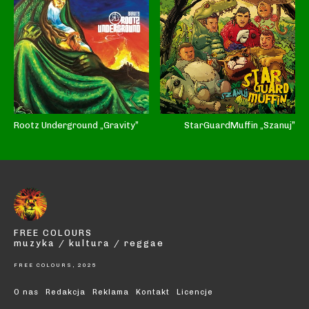
Rootz Underground „Gravity”
StarGuardMuffin „Szanuj”
FREE COLOURS
muzyka / kultura / reggae
FREE COLOURS, 2025
O nas
Redakcja
Reklama
Kontakt
Licencje