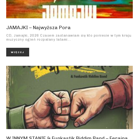
JAMAJKI – Najwyższa Pora
CD, Jamajki, 2026 Czasem zastanawiam się kto poniesie w tym kraju
muzyczny ogień rozpalany latami...
WIĘCEJ
W INNYM STANIE & Funkastik Riddim Band – Ferajna