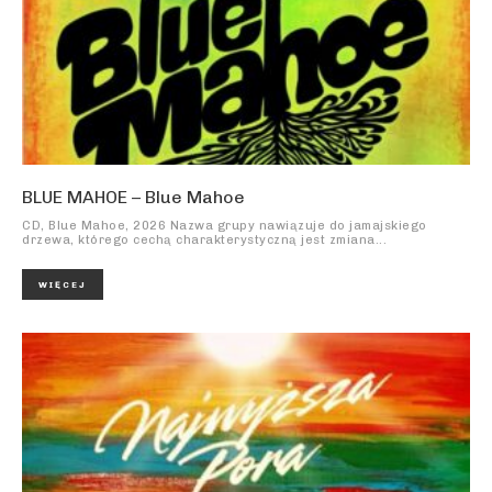
BLUE MAHOE – Blue Mahoe
CD, Blue Mahoe, 2026 Nazwa grupy nawiązuje do jamajskiego
drzewa, którego cechą charakterystyczną jest zmiana...
WIĘCEJ