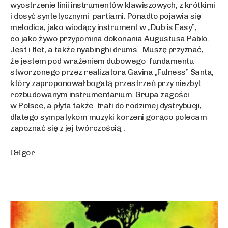
wyostrzenie linii instrumentów klawiszowych, z krótkimi
i dosyć syntetycznymi partiami. Ponadto pojawia się
melodica, jako wiodący instrument w „Dub is Easy”,
co jako żywo przypomina dokonania Augustusa Pablo.
Jest i flet, a także nyabinghi drums. Muszę przyznać,
że jestem pod wrażeniem dubowego fundamentu
stworzonego przez realizatora Gavina „Fulness” Santa,
który zaproponował bogatą przestrzeń przy niezbyt
rozbudowanym instrumentarium. Grupa zagości
w Polsce, a płyta także trafi do rodzimej dystrybucji,
dlatego sympatykom muzyki korzeni gorąco polecam
zapoznać się z jej twórczością .
I&Igor