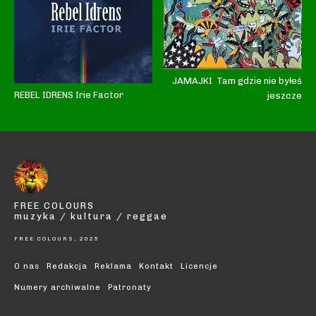
JAMAJKI Tam gdzie nie byłeś
REBEL IDRENS Irie Factor
jeszcze
FREE COLOURS
muzyka / kultura / reggae
FREE COLOURS, 2025
O nas
Redakcja
Reklama
Kontakt
Licencje
Numery archiwalne
Patronaty