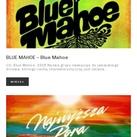
BLUE MAHOE – Blue Mahoe
CD, Blue Mahoe, 2026 Nazwa grupy nawiązuje do jamajskiego
drzewa, którego cechą charakterystyczną jest zmiana...
WIĘCEJ