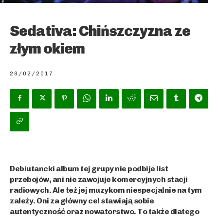
Sedativa: Chińszczyzna ze
złym okiem
28/02/2017
Debiutancki album tej grupy nie podbije list
przebojów, ani nie zawojuje komercyjnych stacji
radiowych. Ale też jej muzykom niespecjalnie na tym
zależy. Oni za główny cel stawiają sobie
autentyczność oraz nowatorstwo. To także dlatego