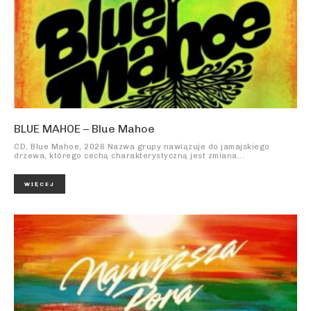
BLUE MAHOE – Blue Mahoe
CD, Blue Mahoe, 2026 Nazwa grupy nawiązuje do jamajskiego
drzewa, którego cechą charakterystyczną jest zmiana...
WIĘCEJ