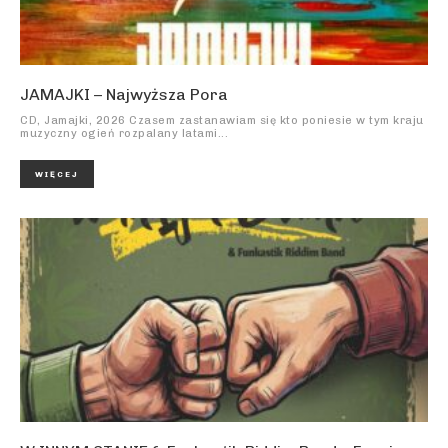
JAMAJKI – Najwyższa Pora
CD, Jamajki, 2026 Czasem zastanawiam się kto poniesie w tym kraju
muzyczny ogień rozpalany latami...
WIĘCEJ