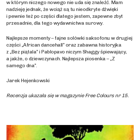
w którym niczego nowego nie uda się znaleźć. Mam
nadzieję jednak, że wciąż są tu nieodkryte dźwięki
i pewnie też po części dlatego jestem, zapewne zbyt
przesadnie, dla tego wydawnictwa surowy.
Najlepsze momenty – fajne solówki saksofonu w drugiej
części „African dancehall” oraz zabawna historyjka
z „Bez piątala” i Pablopavo niczym Shaggy śpiewający,
a jakże, o dziewczynach. Najlepsza piosenka – „Z
samego dna”.
Jarek Hejenkowski
Recenzja ukazała się w magazynie Free Colours nr 15.