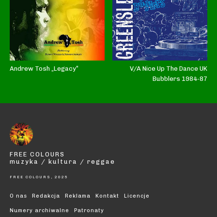
Andrew Tosh „Legacy”
V/A Nice Up The Dance UK
Bubblers 1984-87
FREE COLOURS
muzyka / kultura / reggae
FREE COLOURS, 2025
O nas
Redakcja
Reklama
Kontakt
Licencje
Numery archiwalne
Patronaty