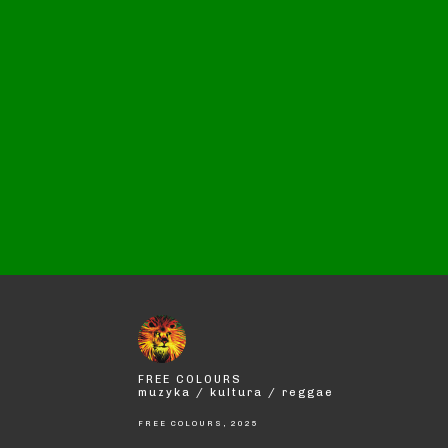
FREE COLOURS
muzyka / kultura / reggae
FREE COLOURS, 2025