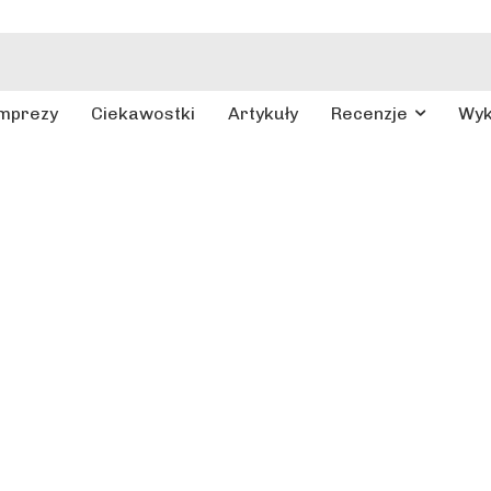
mprezy
Ciekawostki
Artykuły
Recenzje
Wy