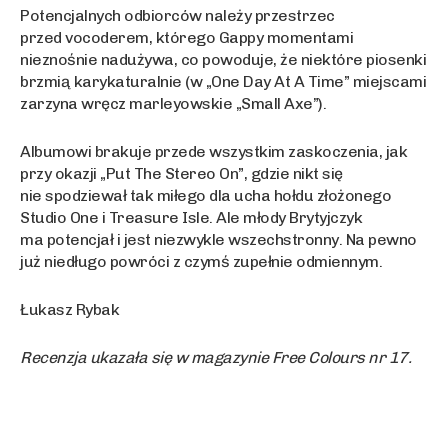
Potencjalnych odbiorców należy przestrzec
przed vocoderem, którego Gappy momentami
nieznośnie nadużywa, co powoduje, że niektóre piosenki
brzmią karykaturalnie (w „One Day At A Time” miejscami
zarzyna wręcz marleyowskie „Small Axe”).
Albumowi brakuje przede wszystkim zaskoczenia, jak
przy okazji „Put The Stereo On”, gdzie nikt się
nie spodziewał tak miłego dla ucha hołdu złożonego
Studio One i Treasure Isle. Ale młody Brytyjczyk
ma potencjał i jest niezwykle wszechstronny. Na pewno
już niedługo powróci z czymś zupełnie odmiennym.
Łukasz Rybak
Recenzja ukazała się w magazynie Free Colours nr 17.