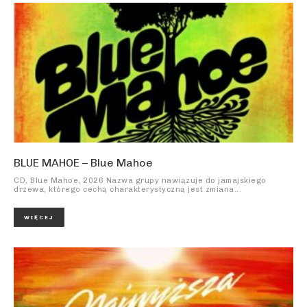
BLUE MAHOE – Blue Mahoe
CD, Blue Mahoe, 2026 Nazwa grupy nawiązuje do jamajskiego
drzewa, którego cechą charakterystyczną jest zmiana...
WIĘCEJ