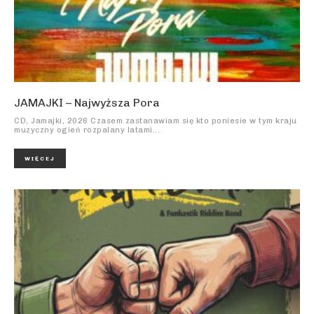
JAMAJKI – Najwyższa Pora
CD, Jamajki, 2026 Czasem zastanawiam się kto poniesie w tym kraju
muzyczny ogień rozpalany latami...
WIĘCEJ