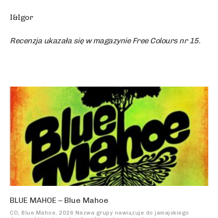
I&Igor
Recenzja ukazała się w magazynie Free Colours nr 15.
BLUE MAHOE – Blue Mahoe
CD, Blue Mahoe, 2026 Nazwa grupy nawiązuje do jamajskiego