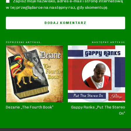
Zapisz moje nazwisko, adres e-mail i stronę internetową
w tej przeglądarce na następny raz, gdy skomentuję.
POPRZEDNI ARTYKUŁ
NASTĘPNY ARTYKUŁ
Dezarie „The Fourth Book”
Gappy Ranks „Put The Stereo
On”