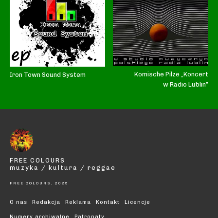
Komische Pilze „Koncert
Iron Town Sound System
w Radio Lublin”
FREE COLOURS
muzyka / kultura / reggae
FREE COLOURS, 2025
O nas
Redakcja
Reklama
Kontakt
Licencje
Numery archiwalne
Patronaty