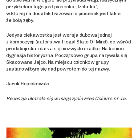
przykładem tego jest piosenka „Izolatka”,
w której na dodatek frazowanie piosenek jest takie,
że bolą zęby.
Jedyną ciekawostką jest wersja dubowa jednej
z kompozycji (autorstwa Illegal State Of Mind), co wśród
produkcji ska zdarza się niezwykle rzadko. Na koniec
dygresja historyczna. Początkowo grupa nazywała się
Skacowane Jajco. Na miejscu członków grupy,
zastanowiłbym się nad powrotem do tej nazwy.
Jarek Hejenkowski
Recenzja ukazała się w magazynie Free Colours nr 15.