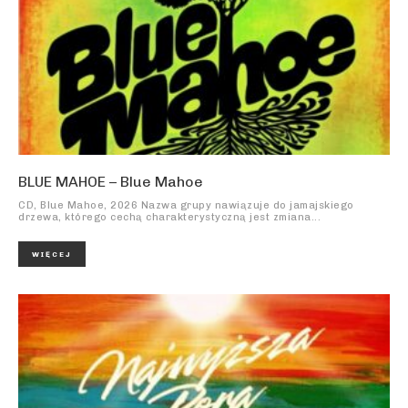
BLUE MAHOE – Blue Mahoe
CD, Blue Mahoe, 2026 Nazwa grupy nawiązuje do jamajskiego
drzewa, którego cechą charakterystyczną jest zmiana...
WIĘCEJ