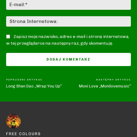
E-
mai
St
In
Zapisz moje nazwisko, adres e-mail i stronę internetową
w tej przeglądarce na następny raz, gdy skomentuję.
POPRZEDNI ARTYKUŁ
NASTĘPNY ARTYKUŁ
Long Shen Dao „Wrap You Up”
Moni Love „Monilovemusic”
FREE COLOURS