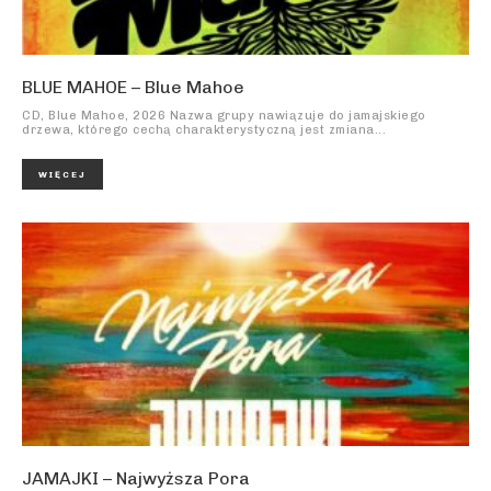
BLUE MAHOE – Blue Mahoe
CD, Blue Mahoe, 2026 Nazwa grupy nawiązuje do jamajskiego
drzewa, którego cechą charakterystyczną jest zmiana...
WIĘCEJ
JAMAJKI – Najwyższa Pora