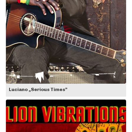
Luciano „Serious Times”