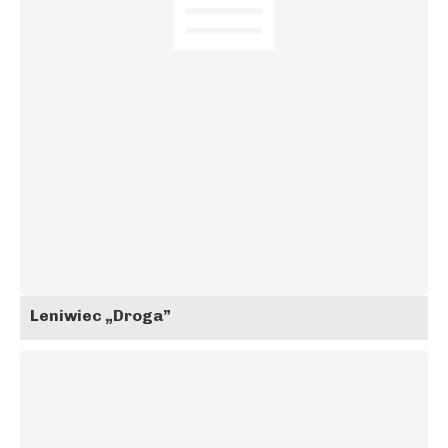
Leniwiec „Droga”