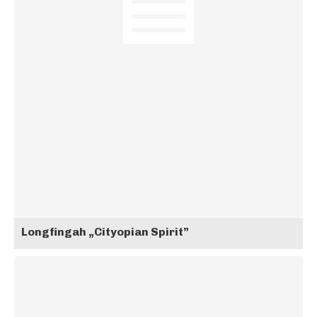
Longfingah „Cityopian Spirit”