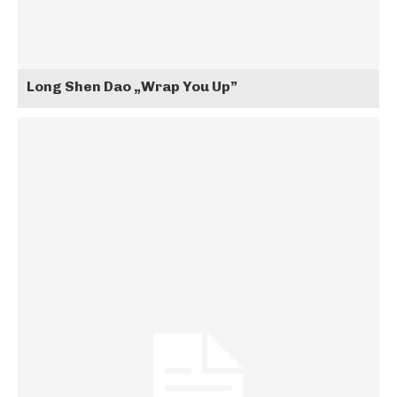
Long Shen Dao „Wrap You Up”