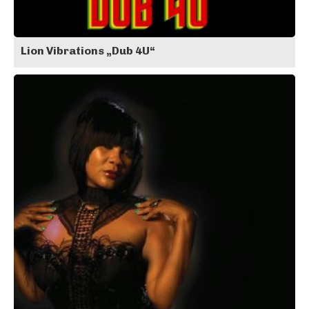
Lion Vibrations „Dub 4U“