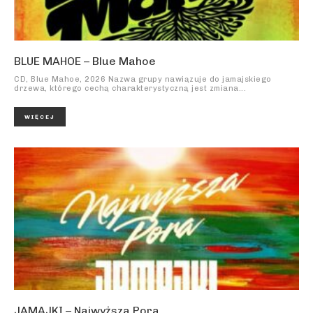
BLUE MAHOE – Blue Mahoe
CD, Blue Mahoe, 2026 Nazwa grupy nawiązuje do jamajskiego
drzewa, którego cechą charakterystyczną jest zmiana...
WIĘCEJ
JAMAJKI – Najwyższa Pora