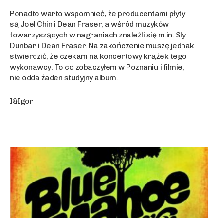
Ponadto warto wspomnieć, że producentami płyty
są Joel Chin i Dean Fraser, a wśród muzyków
towarzyszących w nagraniach znaleźli się m.in. Sly
Dunbar i Dean Fraser. Na zakończenie muszę jednak
stwierdzić, że czekam na koncertowy krążek tego
wykonawcy. To co zobaczyłem w Poznaniu i filmie,
nie odda żaden studyjny album.
I&Igor