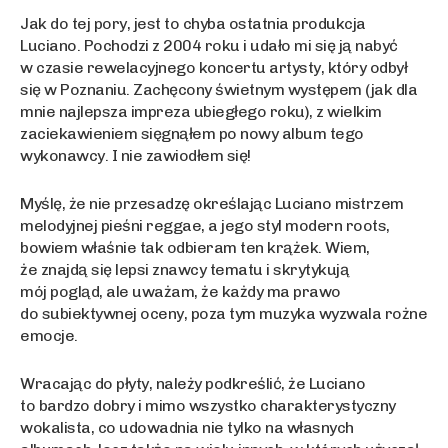
Jak do tej pory, jest to chyba ostatnia produkcja
Luciano. Pochodzi z 2004 roku i udało mi się ją nabyć
w czasie rewelacyjnego koncertu artysty, który odbył
się w Poznaniu. Zachęcony świetnym występem (jak dla
mnie najlepsza impreza ubiegłego roku), z wielkim
zaciekawieniem sięgnąłem po nowy album tego
wykonawcy. I nie zawiodłem się!
Myślę, że nie przesadzę określając Luciano mistrzem
melodyjnej pieśni reggae, a jego styl modern roots,
bowiem właśnie tak odbieram ten krążek. Wiem,
że znajdą się lepsi znawcy tematu i skrytykują
mój pogląd, ale uważam, że każdy ma prawo
do subiektywnej oceny, poza tym muzyka wyzwala rożne
emocje.
Wracając do płyty, należy podkreślić, że Luciano
to bardzo dobry i mimo wszystko charakterystyczny
wokalista, co udowadnia nie tylko na własnych