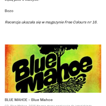
Bozo
Recenzja ukazała się w magazynie Free Colours nr 16.
BLUE MAHOE – Blue Mahoe
CD, Blue Mahoe, 2026 Nazwa grupy nawiązuje do jamajskiego