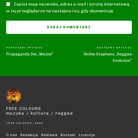
Zapisz moje nazwisko, adres e-mail i stronę internetową
w tej przeglądarce na następny raz, gdy skomentuję.
POPRZEDNI ARTYKUŁ
NASTĘPNY ARTYKUŁ
Propaganda Dei „Ważne”
Richie Stephens „Reggae
Evolution”
FREE COLOURS
muzyka / kultura / reggae
FREE COLOURS, 2025
O nas
Redakcja
Reklama
Kontakt
Licencje