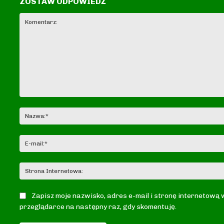
ZOSTAW ODPOWIEDŹ
Komentarz:
Zapisz moje nazwisko, adres e-mail i stronę internetową 
przeglądarce na następny raz, gdy skomentuję.