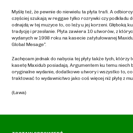
Myślę też, że pewnie do niewielu ta płyta trafi. A odbiorc
częściej szukają w reggae tylko rozrywki czy podkładu d
odnajdą w tej muzyce to, co leży u jej korzeni. Głęboką k
tradycję i przesłanie. Płyta zawiera 10 utworów, z któryc
wydanych w 1998 roku na kasecie zatytułowanej Maxidu
Global Mesage”.
Zachęcam jednak do nabycia tej płyty także tych, którzy t
kasetę Maxidub posiadają. Argumentem ku temu niech b
oryginalne wydanie, dodatkowe utwory i wszystko to, c
traktować to wydawnictwo jako coś więcej niż płytę z mu
(Ława)