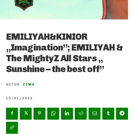
EMILIYAH&KINIOR
„Imagination”; EMILIYAH &
The MightyZ All Stars „
Sunshine – the best off”
AUTOR:
ZIMA
10/01/2022