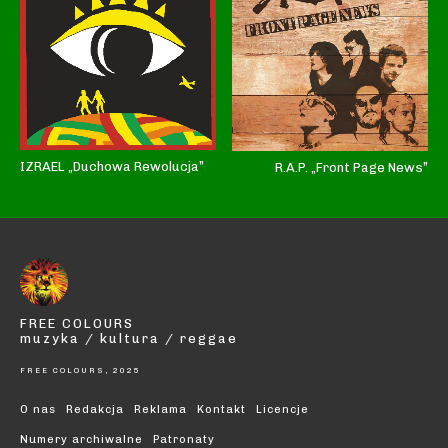
IZRAEL „Duchowa Rewolucja”
R.A.P. „Front Page News”
FREE COLOURS
muzyka / kultura / reggae
FREE COLOURS, 2025
O nas
Redakcja
Reklama
Kontakt
Licencje
Numery archiwalne
Patronaty