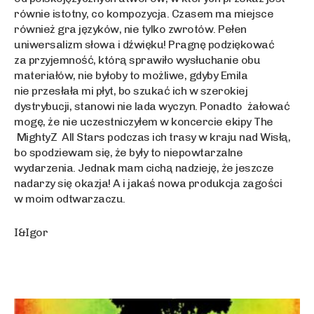
równie istotny, co kompozycja. Czasem ma miejsce
również gra języków, nie tylko zwrotów. Pełen
uniwersalizm słowa i dźwięku! Pragnę podziękować
za przyjemność, którą sprawiło wysłuchanie obu
materiałów, nie byłoby to możliwe, gdyby Emila
nie przesłała mi płyt, bo szukać ich w szerokiej
dystrybucji, stanowi nie lada wyczyn. Ponadto żałować
mogę, że nie uczestniczyłem w koncercie ekipy The
MightyZ All Stars podczas ich trasy w kraju nad Wisłą,
bo spodziewam się, że były to niepowtarzalne
wydarzenia. Jednak mam cichą nadzieję, że jeszcze
nadarzy się okazja! A i jakaś nowa produkcja zagości
w moim odtwarzaczu.
I&Igor