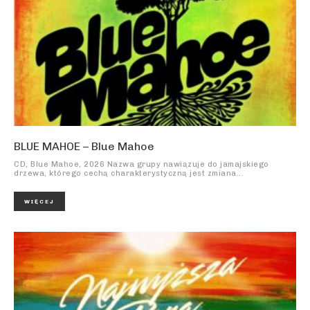
BLUE MAHOE – Blue Mahoe
CD, Blue Mahoe, 2026 Nazwa grupy nawiązuje do jamajskiego
drzewa, którego cechą charakterystyczną jest zmiana...
WIĘCEJ