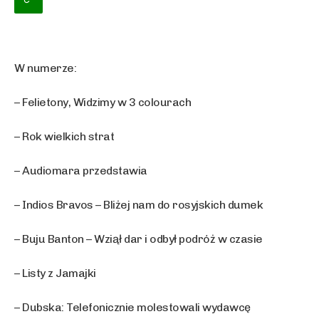
W numerze:
– Felietony, Widzimy w 3 colourach
– Rok wielkich strat
– Audiomara przedstawia
– Indios Bravos – Bliżej nam do rosyjskich dumek
– Buju Banton – Wziął dar i odbył podróż w czasie
– Listy z Jamajki
– Dubska: Telefonicznie molestowali wydawcę