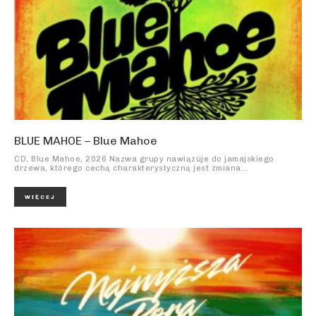
BLUE MAHOE – Blue Mahoe
CD, Blue Mahoe, 2026 Nazwa grupy nawiązuje do jamajskiego
drzewa, którego cechą charakterystyczną jest zmiana...
WIĘCEJ