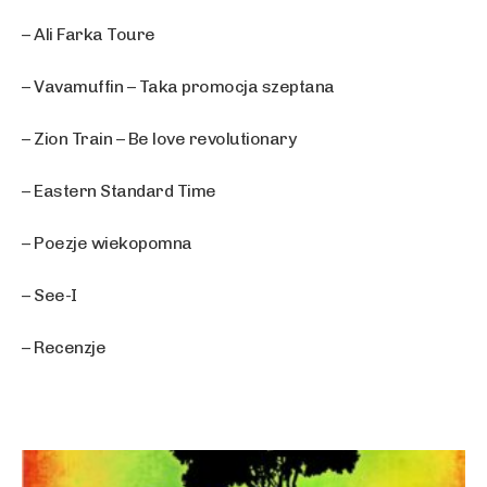
– Ali Farka Toure
– Vavamuffin – Taka promocja szeptana
– Zion Train – Be love revolutionary
– Eastern Standard Time
– Poezje wiekopomna
– See-I
– Recenzje