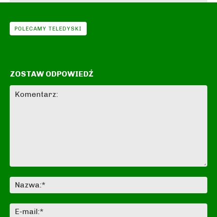
POLECAMY TELEDYSKI
ZOSTAW ODPOWIEDŹ
Komentarz:
Na
E-