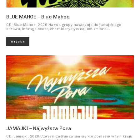
BLUE MAHOE – Blue Mahoe
CD, Blue Mahoe, 2026 Nazwa grupy nawiązuje do jamajskiego
drzewa, którego cechą charakterystyczną jest zmiana...
WIĘCEJ
JAMAJKI – Najwyższa Pora
CD, Jamajki, 2026 Czasem zastanawiam się kto poniesie w tym kraju