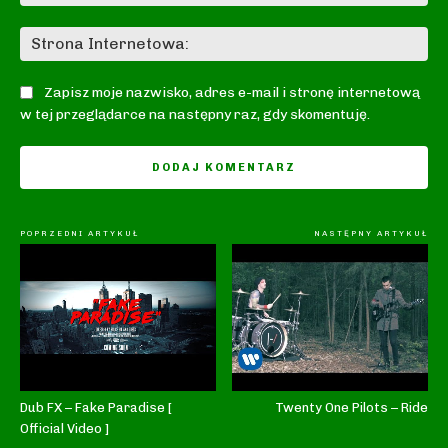
mai
St
In
Zapisz moje nazwisko, adres e-mail i stronę internetową
w tej przeglądarce na następny raz, gdy skomentuję.
POPRZEDNI ARTYKUŁ
NASTĘPNY ARTYKUŁ
Dub FX – Fake Paradise [
Twenty One Pilots – Ride
Official Video ]