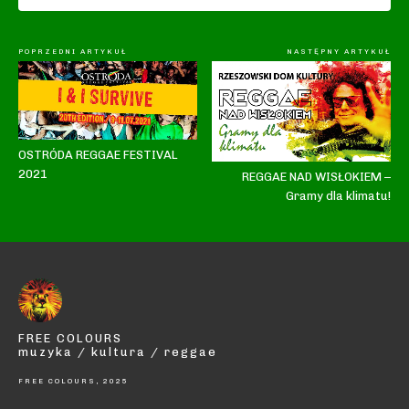
POPRZEDNI ARTYKUŁ
NASTĘPNY ARTYKUŁ
OSTRÓDA REGGAE FESTIVAL
2021
REGGAE NAD WISŁOKIEM –
Gramy dla klimatu!
FREE COLOURS
muzyka / kultura / reggae
FREE COLOURS, 2025