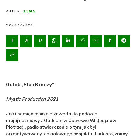
AUTOR:
ZIMA
22/07/2021
Gutek „Stan Rzeczy”
Mystic Production 2021
Jeśli pamięć mnie nie zawodzi, to podczas
mojej rozmowy z Gutkiem w Ostrowie Wlk(popraw
Piotrze) , padło stwierdzenie o tym jak był
on motywowany do solowego projektu. I tak oto, znany