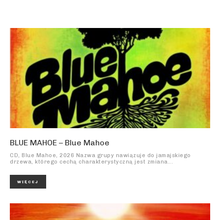
BLUE MAHOE – Blue Mahoe
CD, Blue Mahoe, 2026 Nazwa grupy nawiązuje do jamajskiego
drzewa, którego cechą charakterystyczną jest zmiana...
WIĘCEJ