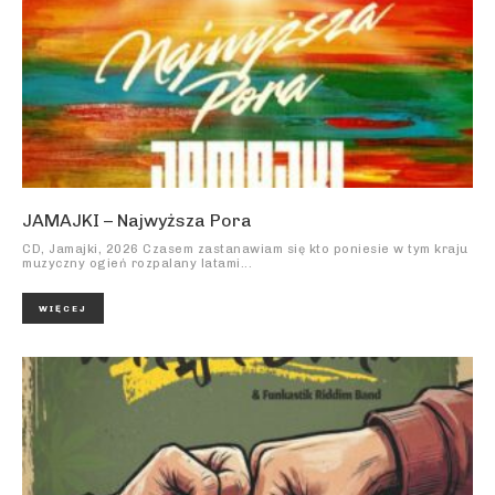
JAMAJKI – Najwyższa Pora
CD, Jamajki, 2026 Czasem zastanawiam się kto poniesie w tym kraju
muzyczny ogień rozpalany latami...
WIĘCEJ