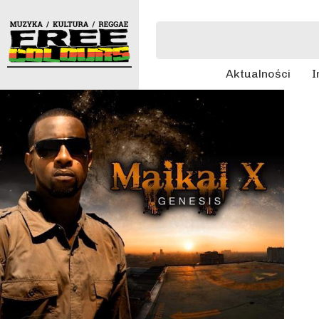
Aktualności
I