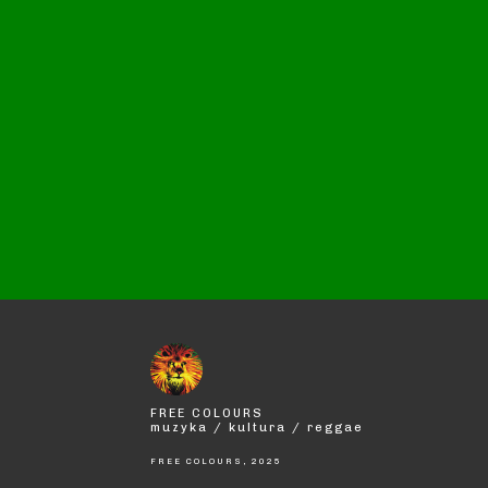
FREE COLOURS
muzyka / kultura / reggae
FREE COLOURS, 2025