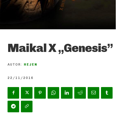
Maikal X „Genesis”
AUTOR:
HEJEN
22/11/2016