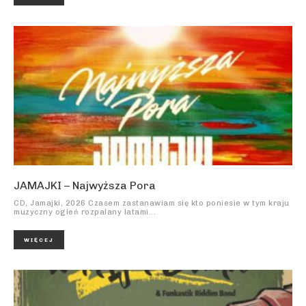
JAMAJKI – Najwyższa Pora
CD, Jamajki, 2026 Czasem zastanawiam się kto poniesie w tym kraju
muzyczny ogień rozpalany latami...
WIĘCEJ