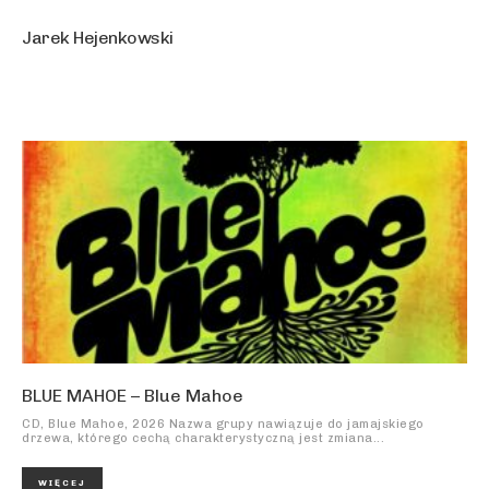
Jarek Hejenkowski
BLUE MAHOE – Blue Mahoe
CD, Blue Mahoe, 2026 Nazwa grupy nawiązuje do jamajskiego
drzewa, którego cechą charakterystyczną jest zmiana...
WIĘCEJ