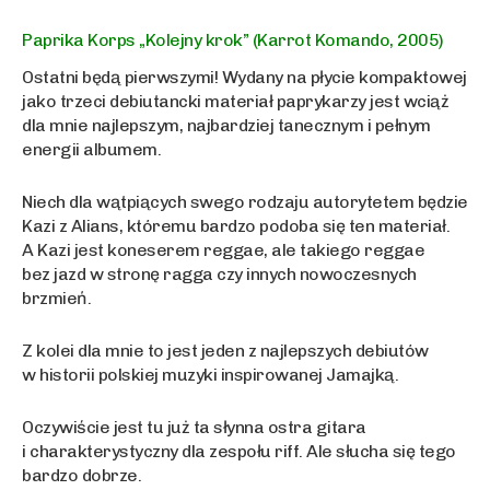
Paprika Korps „Kolejny krok” (Karrot Komando, 2005)
Ostatni będą pierwszymi! Wydany na płycie kompaktowej
jako trzeci debiutancki materiał paprykarzy jest wciąż
dla mnie najlepszym, najbardziej tanecznym i pełnym
energii albumem.
Niech dla wątpiących swego rodzaju autorytetem będzie
Kazi z Alians, któremu bardzo podoba się ten materiał.
A Kazi jest koneserem reggae, ale takiego reggae
bez jazd w stronę ragga czy innych nowoczesnych
brzmień.
Z kolei dla mnie to jest jeden z najlepszych debiutów
w historii polskiej muzyki inspirowanej Jamajką.
Oczywiście jest tu już ta słynna ostra gitara
i charakterystyczny dla zespołu riff. Ale słucha się tego
bardzo dobrze.