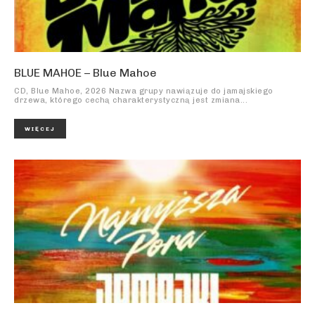
BLUE MAHOE – Blue Mahoe
CD, Blue Mahoe, 2026 Nazwa grupy nawiązuje do jamajskiego
drzewa, którego cechą charakterystyczną jest zmiana...
WIĘCEJ