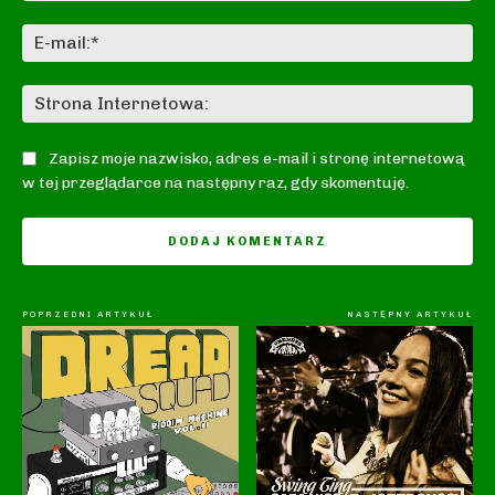
E-
mai
St
In
Zapisz moje nazwisko, adres e-mail i stronę internetową
w tej przeglądarce na następny raz, gdy skomentuję.
POPRZEDNI ARTYKUŁ
NASTĘPNY ARTYKUŁ