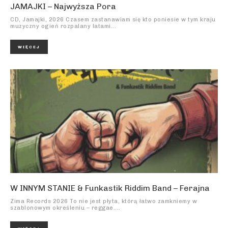
JAMAJKI – Najwyższa Pora
CD, Jamajki, 2026 Czasem zastanawiam się kto poniesie w tym kraju
muzyczny ogień rozpalany latami...
WIĘCEJ
W INNYM STANIE & Funkastik Riddim Band – Ferajna
Zima Records 2026 To nie jest płyta, którą łatwo zamkniemy w
szablonowym określeniu – reggae....