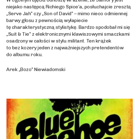
niejako następcą Richiego Spice’a, posłuchajcie zresztą
„Serve Jah” czy „Son of David” – mimo nieco odmiennej
barwy głosu z pewnością wyłapiecie
tę charakterystyczną stylistykę. Bardzo spodobał mi się
„Suit & Tie” z elektronicznymi klawiszowymi smaczkami
osadzony w całości w stylu militant. Ten krążek
to bez kozery jeden z najważniejszych pretendentów
do albumu roku.
Arek „Bozo” Niewiadomski