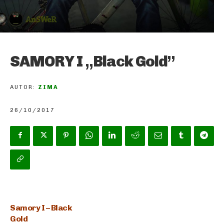
SAMORY I „Black Gold”
AUTOR:
ZIMA
26/10/2017
Samory I – Black
Gold