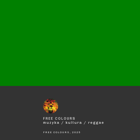
FREE COLOURS
muzyka / kultura / reggae
FREE COLOURS, 2025