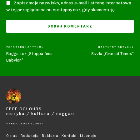
Zapisz moje nazwisko, adres e-mail i stronę internetową
w tej przeglądarce na następny raz, gdy skomentuję.
POPRZEDNI ARTYKUŁ
NASTĘPNY ARTYKUŁ
Ragga Lox „Steppa Inna
Sizzla „Crucial Times”
Babylon”
FREE COLOURS
muzyka / kultura / reggae
FREE COLOURS, 2025
O nas
Redakcja
Reklama
Kontakt
Licencje