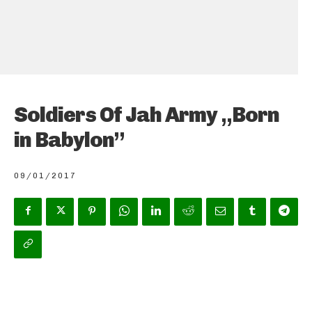
Soldiers Of Jah Army „Born
in Babylon”
09/01/2017