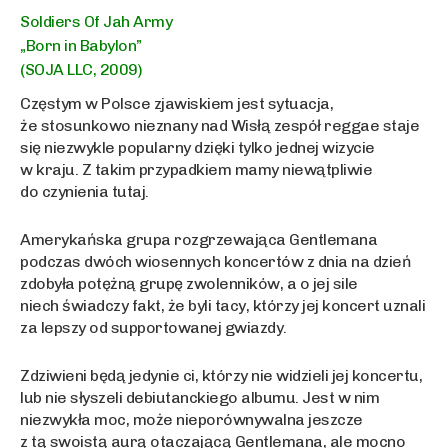
Soldiers Of Jah Army
„Born in Babylon”
(SOJA LLC, 2009)
Częstym w Polsce zjawiskiem jest sytuacja,
że stosunkowo nieznany nad Wisłą zespół reggae staje
się niezwykle popularny dzięki tylko jednej wizycie
w kraju. Z takim przypadkiem mamy niewątpliwie
do czynienia tutaj.
Amerykańska grupa rozgrzewająca Gentlemana
podczas dwóch wiosennych koncertów z dnia na dzień
zdobyła potężną grupę zwolenników, a o jej sile
niech świadczy fakt, że byli tacy, którzy jej koncert uznali
za lepszy od supportowanej gwiazdy.
Zdziwieni będą jedynie ci, którzy nie widzieli jej koncertu,
lub nie słyszeli debiutanckiego albumu. Jest w nim
niezwykła moc, może nieporównywalna jeszcze
z tą swoistą aurą otaczającą Gentlemana, ale mocno