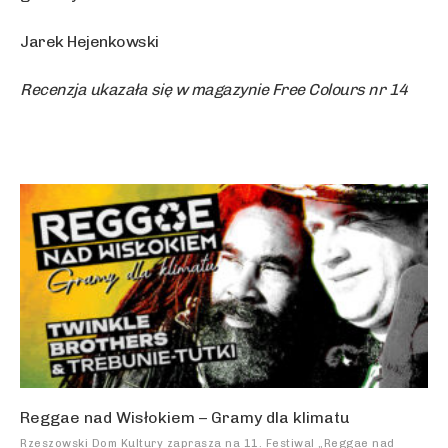
Jarek Hejenkowski
Recenzja ukazała się w magazynie Free Colours nr 14
Reggae nad Wisłokiem – Gramy dla klimatu
Rzeszowski Dom Kultury zaprasza na 11. Festiwal „Reggae nad