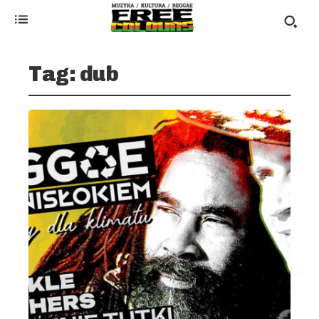
Tag:
dub