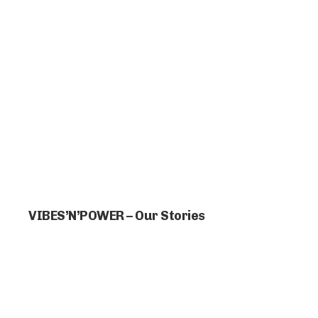
VIBES’N’POWER – Our Stories