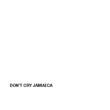
DON’T CRY JAMAICA