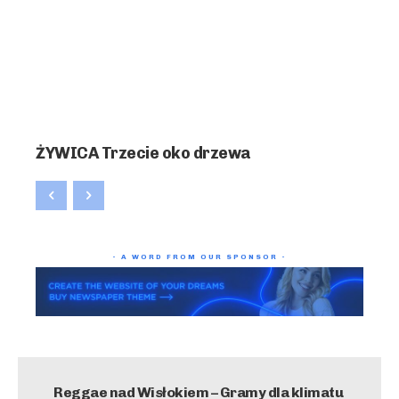
ŻYWICA Trzecie oko drzewa
- A WORD FROM OUR SPONSOR -
Reggae nad Wisłokiem – Gramy dla klimatu