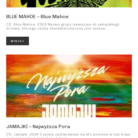
BLUE MAHOE – Blue Mahoe
CD, Blue Mahoe, 2026 Nazwa grupy nawiązuje do jamajskiego
drzewa, którego cechą charakterystyczną jest zmiana...
WIĘCEJ
JAMAJKI – Najwyższa Pora
CD, Jamajki, 2026 Czasem zastanawiam się kto poniesie w tym kraju