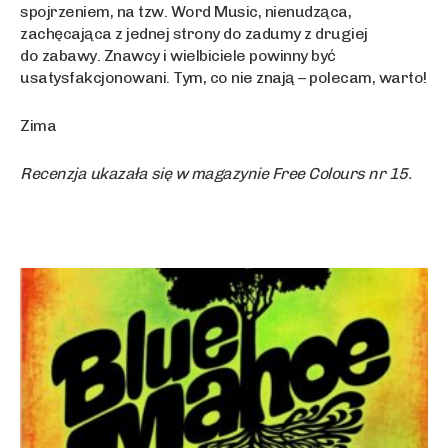
spojrzeniem, na tzw. Word Music, nienudząca,
zachęcająca z jednej strony do zadumy z drugiej
do zabawy. Znawcy i wielbiciele powinny być
usatysfakcjonowani. Tym, co nie znają – polecam, warto!
Zima
Recenzja ukazała się w magazynie Free Colours nr 15.