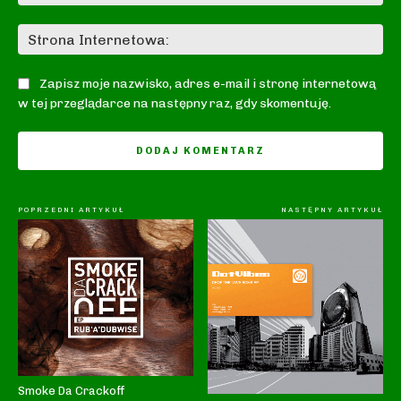
mai
St
In
Zapisz moje nazwisko, adres e-mail i stronę internetową
w tej przeglądarce na następny raz, gdy skomentuję.
POPRZEDNI ARTYKUŁ
NASTĘPNY ARTYKUŁ
Smoke Da Crackoff