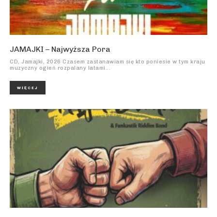
JAMAJKI – Najwyższa Pora
CD, Jamajki, 2026 Czasem zastanawiam się kto poniesie w tym kraju
muzyczny ogień rozpalany latami...
WIĘCEJ