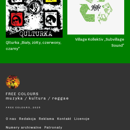
Village Kollektiv „Subvillage
Qlturka „Biały, żółty, czerwony,
Sound”
czarny”
FREE COLOURS
muzyka / kultura / reggae
FREE COLOURS, 2025
O nas
Redakcja
Reklama
Kontakt
Licencje
Numery archiwalne
Patronaty