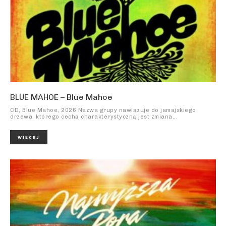
BLUE MAHOE – Blue Mahoe
CD, Blue Mahoe, 2026 Nazwa grupy nawiązuje do jamajskiego
drzewa, którego cechą charakterystyczną jest zmiana...
WIĘCEJ