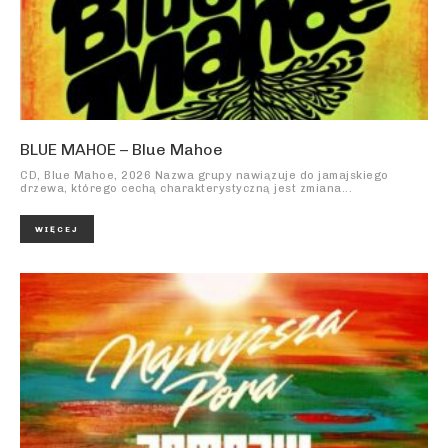
BLUE MAHOE – Blue Mahoe
CD, Blue Mahoe, 2026 Nazwa grupy nawiązuje do jamajskiego
drzewa, którego cechą charakterystyczną jest zmiana...
WIĘCEJ