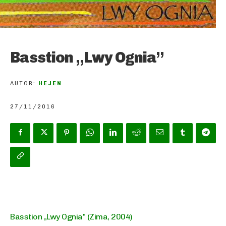
Basstion „Lwy Ognia”
AUTOR:
HEJEN
27/11/2016
Basstion „Lwy Ognia” (Zima, 2004)