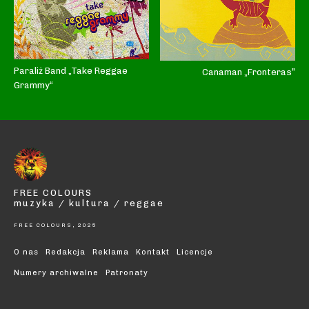
Paraliż Band „Take Reggae
Canaman „Fronteras”
Grammy“
FREE COLOURS
muzyka / kultura / reggae
FREE COLOURS, 2025
O nas
Redakcja
Reklama
Kontakt
Licencje
Numery archiwalne
Patronaty