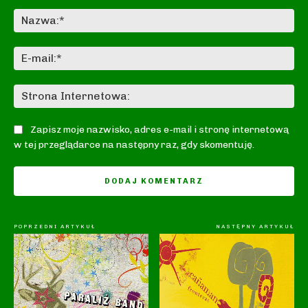
Komentarz:
Na
E-
mai
St
In
Zapisz moje nazwisko, adres e-mail i stronę internetową
w tej przeglądarce na następny raz, gdy skomentuję.
POPRZEDNI ARTYKUŁ
NASTĘPNY ARTYKUŁ