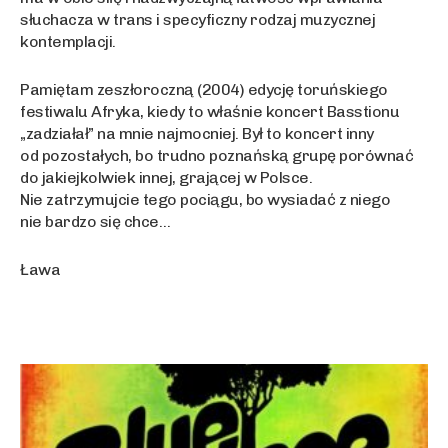
słuchacza w trans i specyficzny rodzaj muzycznej
kontemplacji.
Pamiętam zeszłoroczną (2004) edycję toruńskiego
festiwalu Afryka, kiedy to właśnie koncert Basstionu
„zadziałał” na mnie najmocniej. Był to koncert inny
od pozostałych, bo trudno poznańską grupę porównać
do jakiejkolwiek innej, grającej w Polsce.
Nie zatrzymujcie tego pociągu, bo wysiadać z niego
nie bardzo się chce…
Ława