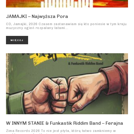
JAMAJKI – Najwyższa Pora
CD, Jamajki, 2026 Czasem zastanawiam się kto poniesie w tym kraju
muzyczny ogień rozpalany latami...
WIĘCEJ
W INNYM STANIE & Funkastik Riddim Band – Ferajna
Zima Records 2026 To nie jest płyta, którą łatwo zamkniemy w