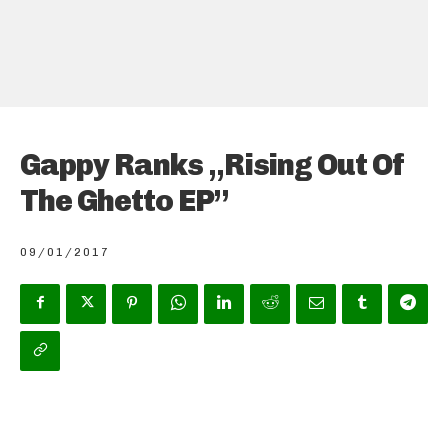
Gappy Ranks „Rising Out Of
The Ghetto EP”
09/01/2017