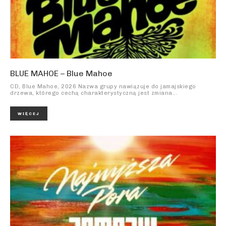
BLUE MAHOE – Blue Mahoe
CD, Blue Mahoe, 2026 Nazwa grupy nawiązuje do jamajskiego
drzewa, którego cechą charakterystyczną jest zmiana...
WIĘCEJ