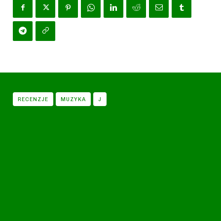
RECENZJE
MUZYKA
J