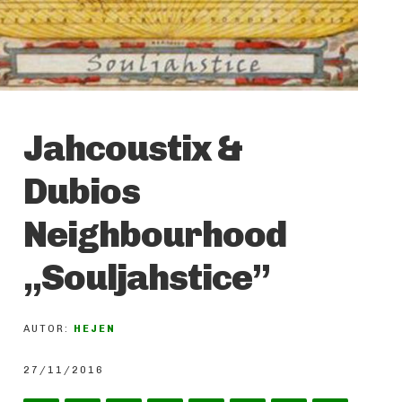
Jahcoustix &
Dubios
Neighbourhood
„Souljahstice”
AUTOR:
HEJEN
27/11/2016