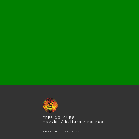
FREE COLOURS
muzyka / kultura / reggae
FREE COLOURS, 2025