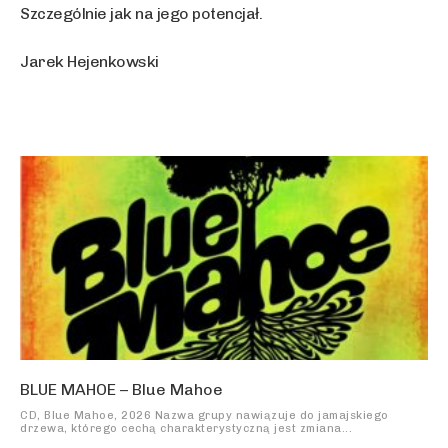
Szczególnie jak na jego potencjał.
Jarek Hejenkowski
BLUE MAHOE – Blue Mahoe
CD, Blue Mahoe, 2026 Nazwa grupy nawiązuje do jamajskiego
drzewa, którego cechą charakterystyczną jest zmiana...