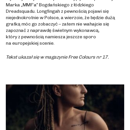
Marka „MMF’a” Bogdańskiego z łódzkiego
Dreadsquadu. Longfingah z pewnością pojawi się
niejednokrotnie w Polsce, a wierzcie, że będzie dużą
gratką móc go zobaczyć – zatem nie wahajcie się
zapoznać z naprawdę świetnym wykonawcą,
który z pewnością namiesza jeszcze sporo
na europejskiej scenie.
Tekst ukazał się w magazynie Free Colours nr 17.