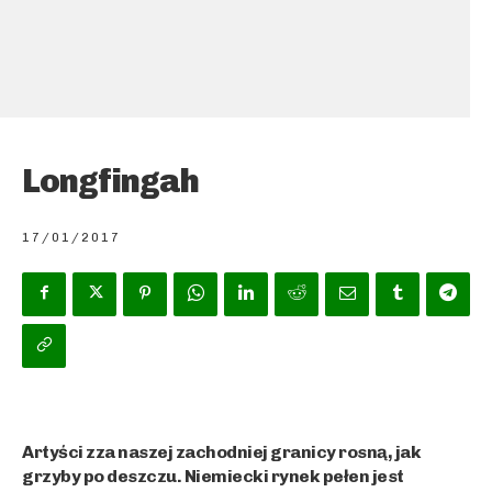
Longfingah
17/01/2017
Artyści zza naszej zachodniej granicy rosną, jak
grzyby po deszczu. Niemiecki rynek pełen jest