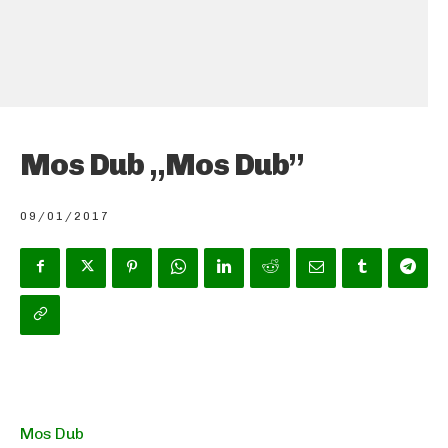
Mos Dub „Mos Dub”
09/01/2017
Mos Dub