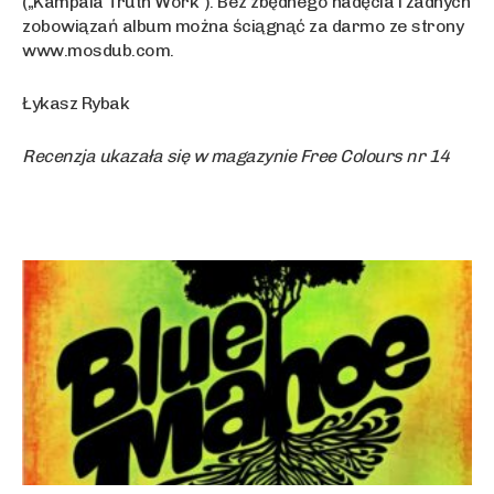
(„Kampala Truth Work”). Bez zbędnego nadęcia i żadnych
zobowiązań album można ściągnąć za darmo ze strony
www.mosdub.com.
Łykasz Rybak
Recenzja ukazała się w magazynie Free Colours nr 14