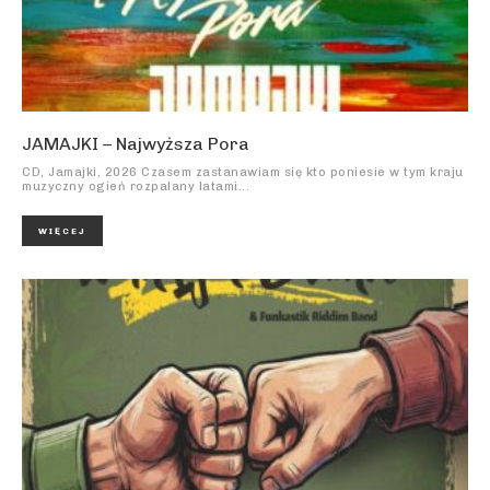
JAMAJKI – Najwyższa Pora
CD, Jamajki, 2026 Czasem zastanawiam się kto poniesie w tym kraju
muzyczny ogień rozpalany latami...
WIĘCEJ