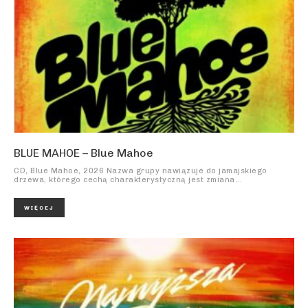
BLUE MAHOE – Blue Mahoe
CD, Blue Mahoe, 2026 Nazwa grupy nawiązuje do jamajskiego
drzewa, którego cechą charakterystyczną jest zmiana...
WIĘCEJ