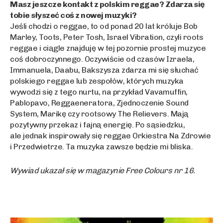
Masz jeszcze kontakt z polskim reggae? Zdarza się
tobie słyszeć coś z nowej muzyki?
Jeśli chodzi o reggae, to od ponad 20 lat króluje Bob
Marley, Toots, Peter Tosh, Israel Vibration, czyli roots
reggae i ciągle znajduję w tej pozornie prostej muzyce
coś dobroczynnego. Oczywiście od czasów Izraela,
Immanuela, Daabu, Bakszysza zdarza mi się słuchać
polskiego reggae lub zespołów, których muzyka
wywodzi się z tego nurtu, na przykład Vavamuffin,
Pablopavo, Reggaeneratora, Zjednoczenie Sound
System, Marikę czy rootsowy The Relievers. Mają
pozytywny przekaz i fajną energię. Po sąsiedzku,
ale jednak inspirowały się reggae Orkiestra Na Zdrowie
i Przedwietrze. Ta muzyka zawsze będzie mi bliska.
Wywiad ukazał się w magazynie Free Colours nr 16.