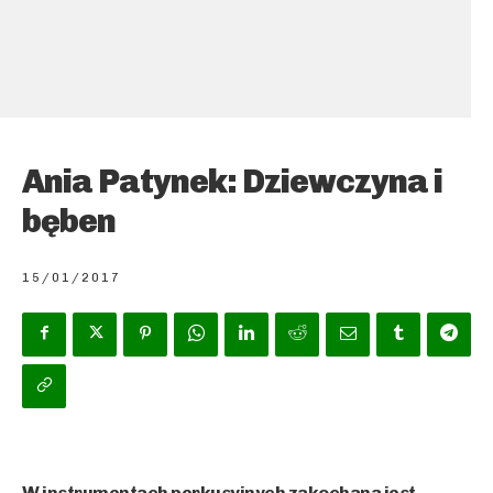
Ania Patynek: Dziewczyna i
bęben
15/01/2017
W instrumentach perkusyjnych zakochana jest