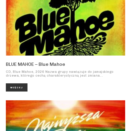
BLUE MAHOE – Blue Mahoe
CD, Blue Mahoe, 2026 Nazwa grupy nawiązuje do jamajskiego
drzewa, którego cechą charakterystyczną jest zmiana...
WIĘCEJ