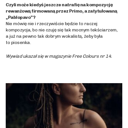
Czyli może kiedyś jeszcze natrafię na kompozycję
rewanżową firmowaną przez Primo, a zatytułowaną
„Pablopavo”?
Nie mówię nie i rzeczywiście będzie to raczej
kompozycja, bo nie czuję się tak mocnym tekściarzem,
a już na pewno tak dobrym wokalistą, żeby była
to piosenka.
Wywiad ukazał się w magazynie Free Colours nr 14.