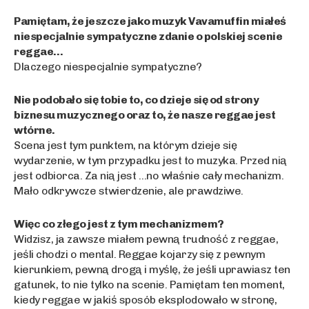
Pamiętam, że jeszcze jako muzyk Vavamuffin miałeś
niespecjalnie sympatyczne zdanie o polskiej scenie
reggae…
Dlaczego niespecjalnie sympatyczne?
Nie podobało się tobie to, co dzieje się od strony
biznesu muzycznego oraz to, że nasze reggae jest
wtórne.
Scena jest tym punktem, na którym dzieje się
wydarzenie, w tym przypadku jest to muzyka. Przed nią
jest odbiorca. Za nią jest …no właśnie cały mechanizm.
Mało odkrywcze stwierdzenie, ale prawdziwe.
Więc co złego jest z tym mechanizmem?
Widzisz, ja zawsze miałem pewną trudność z reggae,
jeśli chodzi o mental. Reggae kojarzy się z pewnym
kierunkiem, pewną drogą i myślę, że jeśli uprawiasz ten
gatunek, to nie tylko na scenie. Pamiętam ten moment,
kiedy reggae w jakiś sposób eksplodowało w stronę,