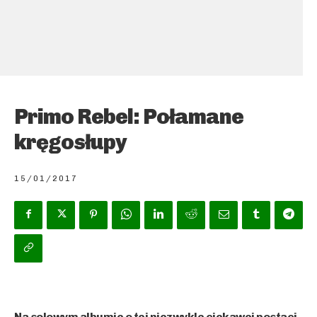
Primo Rebel: Połamane
kręgosłupy
15/01/2017
Na solowym albumie o tej niezwykle ciekawej postaci