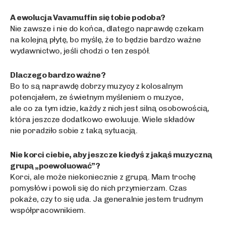
A ewolucja Vavamuffin się tobie podoba?
Nie zawsze i nie do końca, dlatego naprawdę czekam
na kolejną płytę, bo myślę, że to będzie bardzo ważne
wydawnictwo, jeśli chodzi o ten zespół.
Dlaczego bardzo ważne?
Bo to są naprawdę dobrzy muzycy z kolosalnym
potencjałem, ze świetnym myśleniem o muzyce,
ale co za tym idzie, każdy z nich jest silną osobowością,
która jeszcze dodatkowo ewoluuje. Wiele składów
nie poradziło sobie z taką sytuacją.
Nie korci ciebie, aby jeszcze kiedyś z jakąś muzyczną
grupą „poewoluować”?
Korci, ale może niekoniecznie z grupą. Mam trochę
pomysłów i powoli się do nich przymierzam. Czas
pokaże, czy to się uda. Ja generalnie jestem trudnym
współpracownikiem.