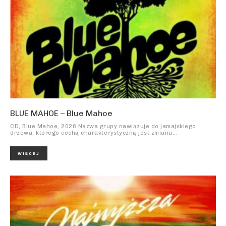
BLUE MAHOE – Blue Mahoe
CD, Blue Mahoe, 2026 Nazwa grupy nawiązuje do jamajskiego
drzewa, którego cechą charakterystyczną jest zmiana...
WIĘCEJ