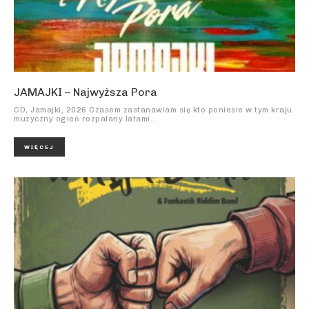
JAMAJKI – Najwyższa Pora
CD, Jamajki, 2026 Czasem zastanawiam się kto poniesie w tym kraju
muzyczny ogień rozpalany latami...
WIĘCEJ