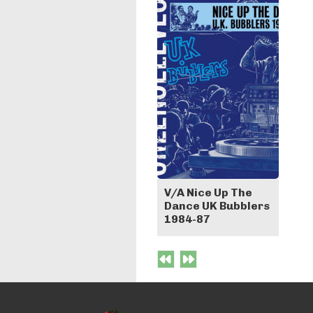
V/A Nice Up The
Dance UK Bubblers
1984-87