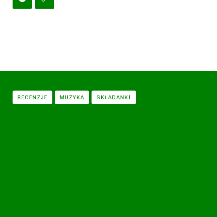
RECENZJE
MUZYKA
SKŁADANKI