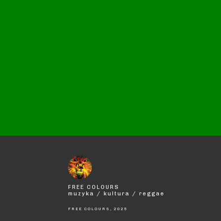
FREE COLOURS
muzyka / kultura / reggae
FREE COLOURS, 2025