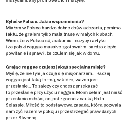
muzykami, aby promować ich muzykę.
Byłeś w Polsce. Jakie wspomnienia?
Miałem w Polsce bardzo dobre doświadczenia, pomimo
faktu, że grałem tylko małą trasę w małych klubach.
Wiem, że w Polsce są znakomici muzycy i artyści
i że polski reggae massive zgotował mi bardzo ciepłe
powitanie i sprawił, że czułem się jak w domu.
Grając reggae czujesz jakąś specjalną misję?
Myślę, że nie tyle ja czuję się misjonarzem… Raczej
reggae jest taką formą, w której ważne jest
przesłanie… To zależy czy chcesz przekazać
to przesłanie przy użyciu reggae. Moim celem jest nieść
przesłanie miłości, co jest zgodne z nauką Haile
Selassie. Miłość to podstawowa zasada, która pozwala
nam żyć razem w pokoju i przestrzegać praw danych
przez Stwórcę.