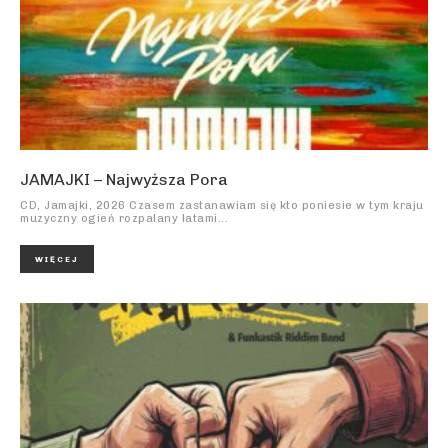
JAMAJKI – Najwyższa Pora
CD, Jamajki, 2026 Czasem zastanawiam się kto poniesie w tym kraju
muzyczny ogień rozpalany latami...
WIĘCEJ