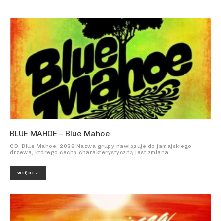
BLUE MAHOE – Blue Mahoe
CD, Blue Mahoe, 2026 Nazwa grupy nawiązuje do jamajskiego
drzewa, którego cechą charakterystyczną jest zmiana...
WIĘCEJ