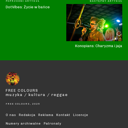
POPRZEDNI ARTYKUŁ
NASTĘPNY ARTYKUŁ
DotVibes: Życie w bańce
Konopians: Charyzma i jaja
FREE COLOURS
muzyka / kultura / reggae
FREE COLOURS, 2025
O nas
Redakcja
Reklama
Kontakt
Licencje
Numery archiwalne
Patronaty