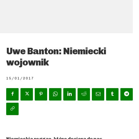
Uwe Banton: Niemiecki
wojownik
15/01/2017
Niemieckie reggae, które dociera do nas,